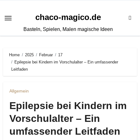
Zum
Inhalt
chaco-magico.de
springen
Basteln, Spielen, Malen magische Ideen
Home
2025
Februar
17
Epilepsie bei Kindern im Vorschulalter – Ein umfassender
Leitfaden
Allgemein
Epilepsie bei Kindern im
Vorschulalter – Ein
umfassender Leitfaden