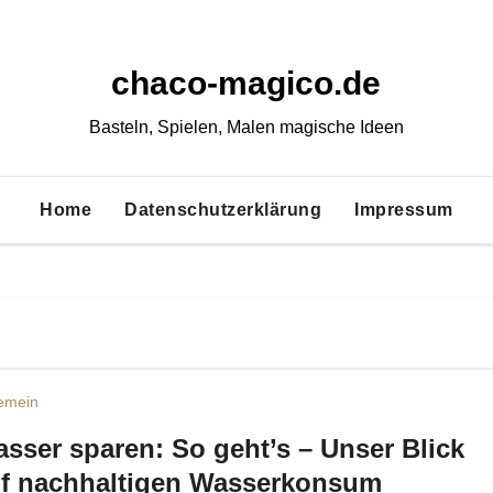
chaco-magico.de
Basteln, Spielen, Malen magische Ideen
Home
Datenschutzerklärung
Impressum
gemein
sser sparen: So geht’s – Unser Blick
f nachhaltigen Wasserkonsum