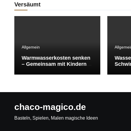
Versäumt
Allgemein
Allgemei
Warmwasserkosten senken
Wasse
– Gemeinsam mit Kindern
Schwi
Energie sparen
Schwi
überle
chaco-magico.de
Basteln, Spielen, Malen magische Ideen