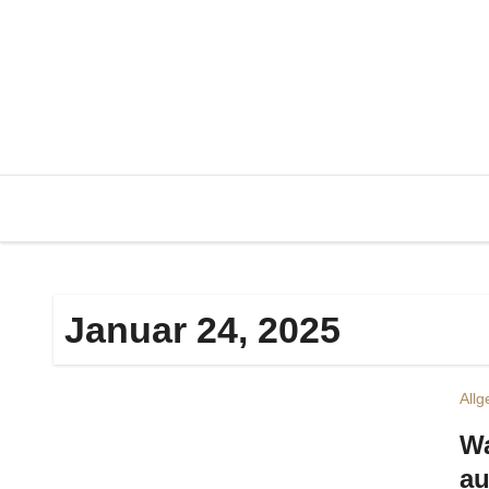
Zum
Inhalt
springen
Januar 24, 2025
All
Wa
au