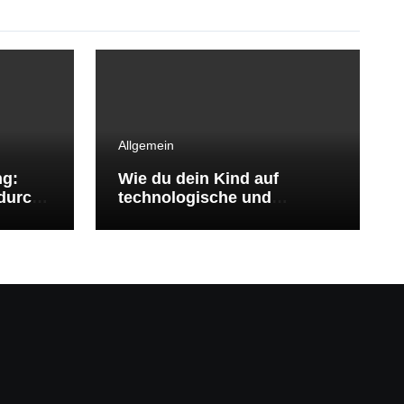
Allgemein
ng:
Wie du dein Kind auf
durch
technologische und
ökologische
Herausforderungen
vorbereitest