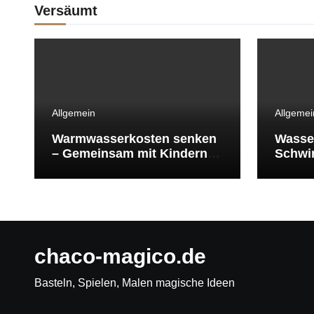
Versäumt
Allgemein
Allgemei
Warmwasserkosten senken
Wasse
– Gemeinsam mit Kindern
Schwi
Energie sparen
Schwi
überle
chaco-magico.de
Basteln, Spielen, Malen magische Ideen