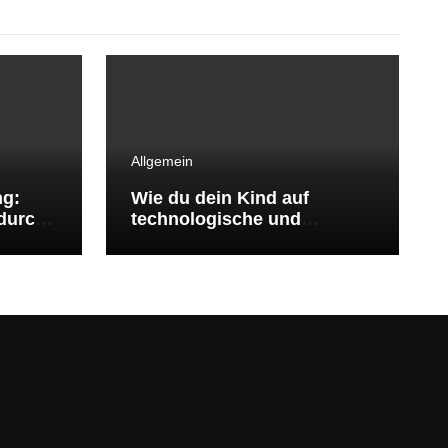
Allgemein
ng:
Wie du dein Kind auf
durch
technologische und
ökologische
Herausforderungen
vorbereitest