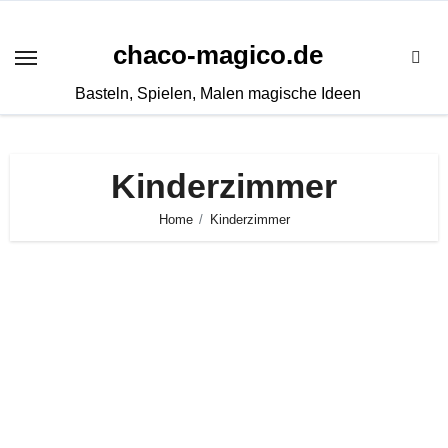
Zum
Inhalt
chaco-magico.de
springen
Basteln, Spielen, Malen magische Ideen
Kinderzimmer
Home
Kinderzimmer