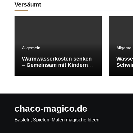
Versäumt
Allgemein
Allgemei
Warmwasserkosten senken
Wasse
– Gemeinsam mit Kindern
Schwi
Energie sparen
Schwi
überle
chaco-magico.de
Basteln, Spielen, Malen magische Ideen