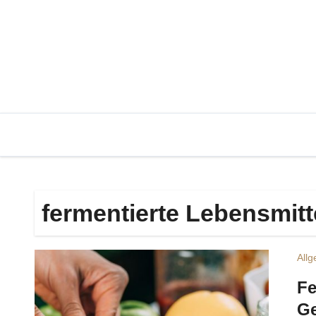
Zum
Inhalt
springen
fermentierte Lebensmitt
All
Fe
Ge