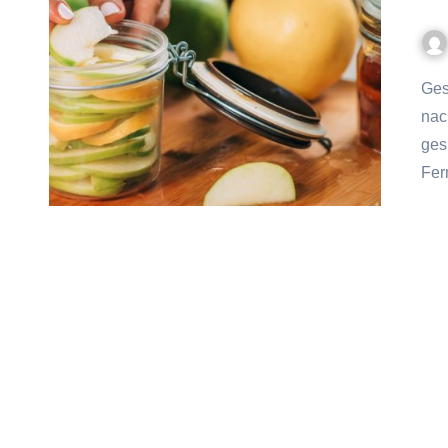
Gesund und lecker für kleine Abenteurer Bist du auf der Suche
nac
ges
Fer