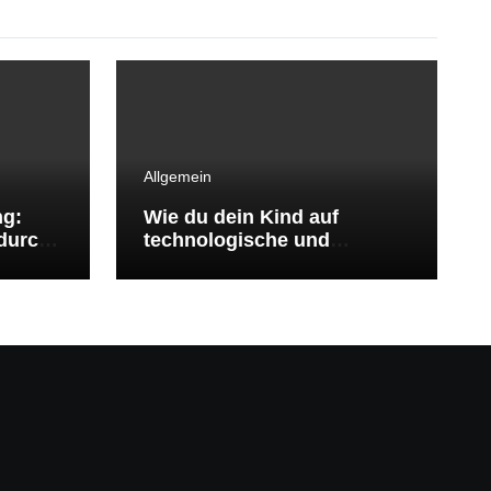
Allgemein
ng:
Wie du dein Kind auf
durch
technologische und
ökologische
Herausforderungen
vorbereitest