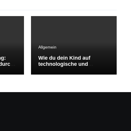
Allgemein
ng:
Wie du dein Kind auf
durch
technologische und
ökologische
Herausforderungen
vorbereitest