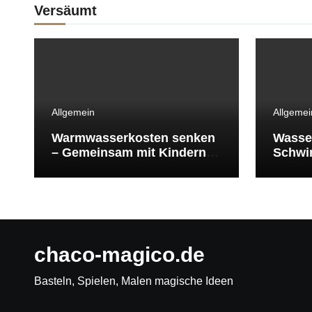
Versäumt
Allgemein
Allgemei
Warmwasserkosten senken
Wasse
– Gemeinsam mit Kindern
Schwi
Energie sparen
Schwi
überle
chaco-magico.de
Basteln, Spielen, Malen magische Ideen