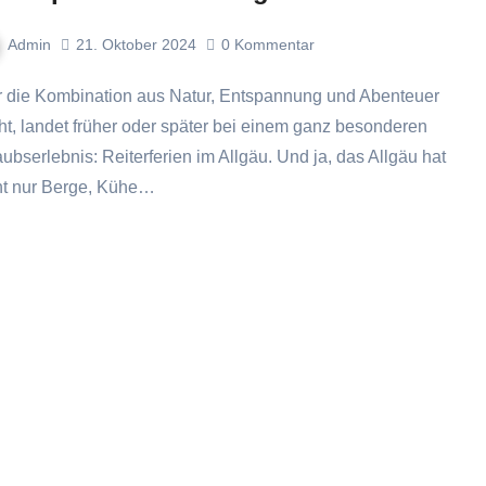
Admin
21. Oktober 2024
0
Kommentar
ht, landet früher oder später bei einem ganz besonderen
aubserlebnis: Reiterferien im Allgäu. Und ja, das Allgäu hat
ht nur Berge, Kühe…