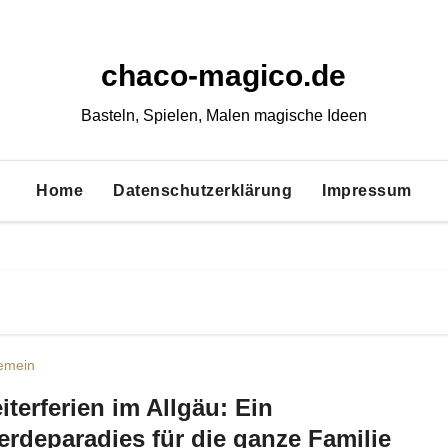
chaco-magico.de
Basteln, Spielen, Malen magische Ideen
Home
Datenschutzerklärung
Impressum
gemein
iterferien im Allgäu: Ein
erdeparadies für die ganze Familie