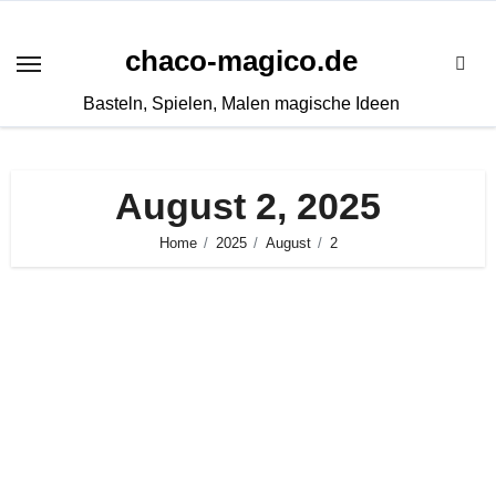
Zum
Inhalt
chaco-magico.de
springen
Basteln, Spielen, Malen magische Ideen
August 2, 2025
Home
2025
August
2