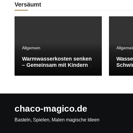
Versäumt
Allgemein
Allgemei
Warmwasserkosten senken
Wasse
– Gemeinsam mit Kindern
Schwi
Energie sparen
Schwi
überle
chaco-magico.de
Basteln, Spielen, Malen magische Ideen