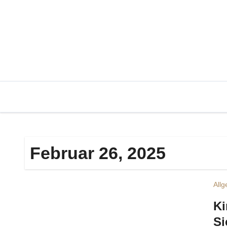
Zum
Inhalt
springen
Februar 26, 2025
All
Ki
Si