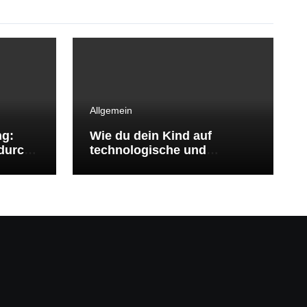
Allgemein
ng:
Wie du dein Kind auf
durch
technologische und
ökologische
Herausforderungen
vorbereitest