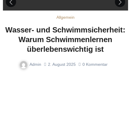
Allgemein
:
Wertbasierte Erziehung: Kinder
stark machen durch klare Werte
Admin
31. Juli 2025
0
Kommentar