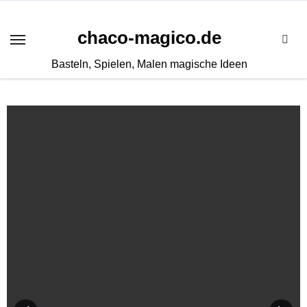
Zum
Inhalt
chaco-magico.de
springen
Basteln, Spielen, Malen magische Ideen